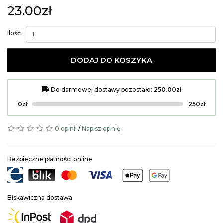
23.00zł
Ilość
DODAJ DO KOSZYKA
Do darmowej dostawy pozostało:
250.00zł
0zł
250zł
0 opinii
/
Napisz opinię
Bezpieczne płatności online
Błskawiczna dostawa