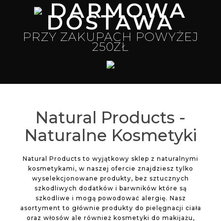
DARMOWA
DOSTAWA
PRZY ZAKUPACH POWYŻEJ
250ZŁ
Natural Products -
Naturalne Kosmetyki
Natural Products to wyjątkowy sklep z naturalnymi
kosmetykami, w naszej ofercie znajdziesz tylko
wyselekcjonowane produkty, bez sztucznych
szkodliwych dodatków i barwników które są
szkodliwe i mogą powodować alergię. Nasz
asortyment to głównie produkty do pielęgnacji ciała
oraz włosów ale również kosmetyki do makijażu,