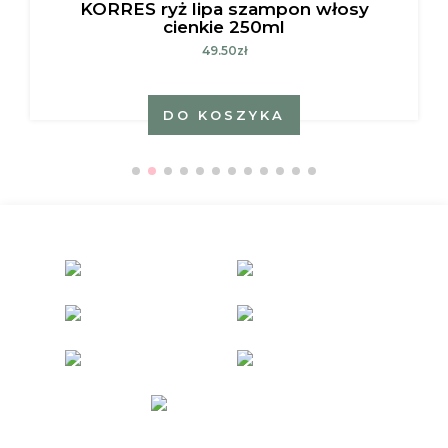
KORRES ryż lipa szampon włosy
cienkie 250ml
49.50zł
DO KOSZYKA