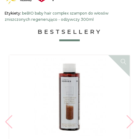
Etykiety:
beBIO baby hair complex szampon do włosów
zniszczonych regenerująco - odżywczy 300ml
BESTSELLERY