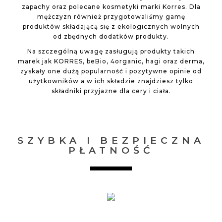
zapachy oraz polecane kosmetyki marki Korres. Dla
mężczyzn również przygotowaliśmy gamę
produktów składającą się z ekologicznych wolnych
od zbędnych dodatków produkty.
Na szczególną uwagę zasługują produkty takich
marek jak KORRES, beBio, 4organic, hagi oraz derma,
zyskały one dużą popularność i pozytywne opinie od
użytkowników a w ich składzie znajdziesz tylko
składniki przyjazne dla cery i ciała.
SZYBKA I BEZPIECZNA
PŁATNOŚĆ