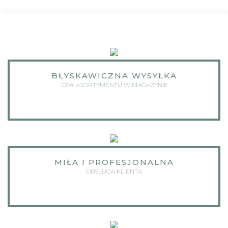
BŁYSKAWICZNA WYSYŁKA
100% ASORTYMENTU W MAGAZYNIE
MIŁA I PROFESJONALNA
OBSŁUGA KLIENTA