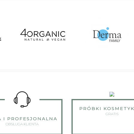
PRÓBKI KOSMETY
GRATIS
A I PROFESJONALNA
OBSŁUGA KLIENTA