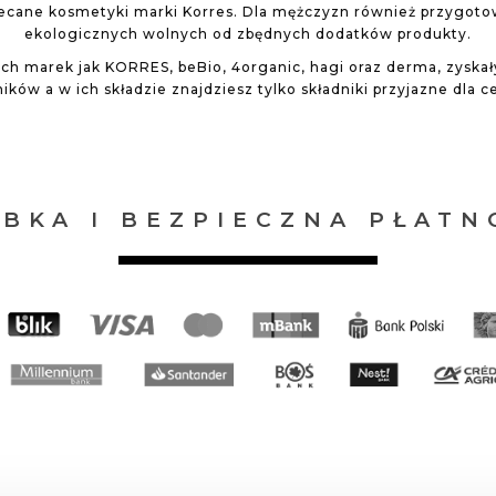
lecane kosmetyki marki Korres. Dla mężczyzn również przygoto
ekologicznych wolnych od zbędnych dodatków produkty.
ch marek jak KORRES, beBio, 4organic, hagi oraz derma, zyskał
ków a w ich składzie znajdziesz tylko składniki przyjazne dla cer
YBKA I BEZPIECZNA PŁATN