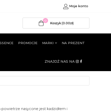
Moje konto
0
Koszyk (0.00zł)
ESSENCE
PROMOCJE
MARKI
NA PREZENT
ZNAJDŹ NAS NA
 powietrze nasycone jest kadzidłem i