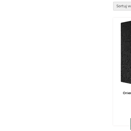
Sortuj 
Orie