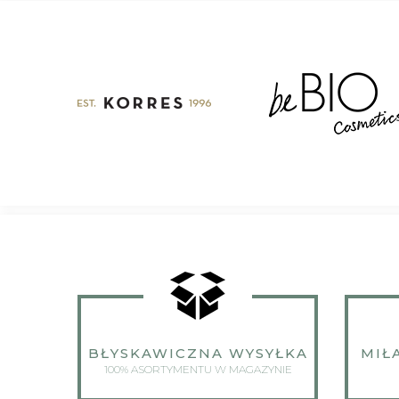
BŁYSKAWICZNA WYSYŁKA
MIŁ
100% ASORTYMENTU W MAGAZYNIE