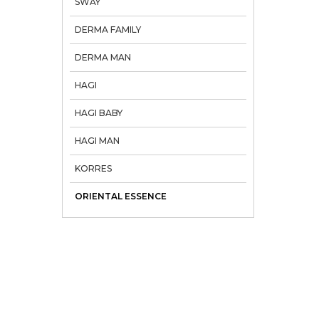
SWAY
DERMA FAMILY
DERMA MAN
HAGI
HAGI BABY
HAGI MAN
KORRES
ORIENTAL ESSENCE