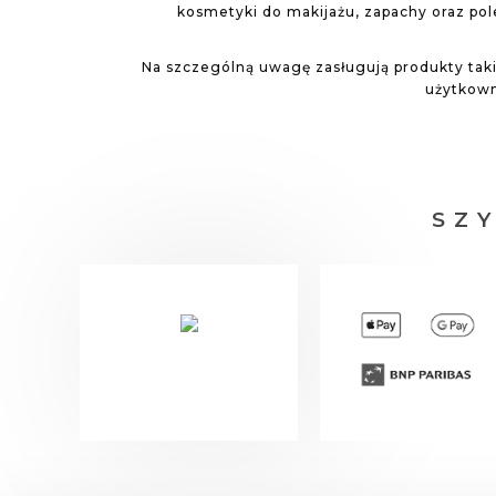
kosmetyki do makijażu, zapachy oraz po
Na szczególną uwagę zasługują produkty taki
użytkowni
SZ