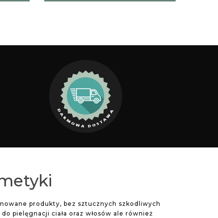
smetyki
jonowane produkty, bez sztucznych szkodliwych
o pielęgnacji ciała oraz włosów ale również