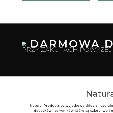
DARMOWA D
PRZY ZAKUPACH POWYŻEJ 
Natura
Natural Products to wyjątkowy sklep z natura
dodatków i barwników które są szkodliwe i 