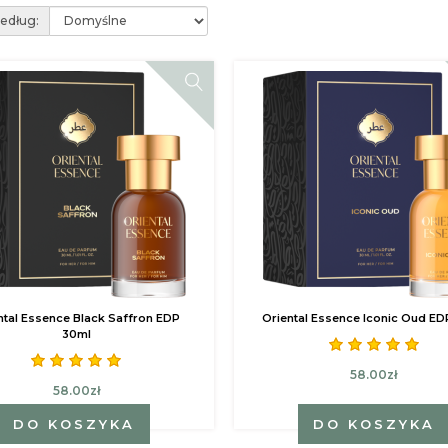
według:
ntal Essence Black Saffron EDP
Oriental Essence Iconic Oud E
30ml
58.00zł
58.00zł
DO KOSZYKA
DO KOSZYKA