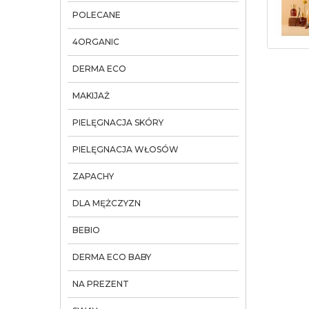
POLECANE
4ORGANIC
DERMA ECO
MAKIJAŻ
PIELĘGNACJA SKÓRY
PIELĘGNACJA WŁOSÓW
ZAPACHY
DLA MĘŻCZYZN
BEBIO
DERMA ECO BABY
NA PREZENT