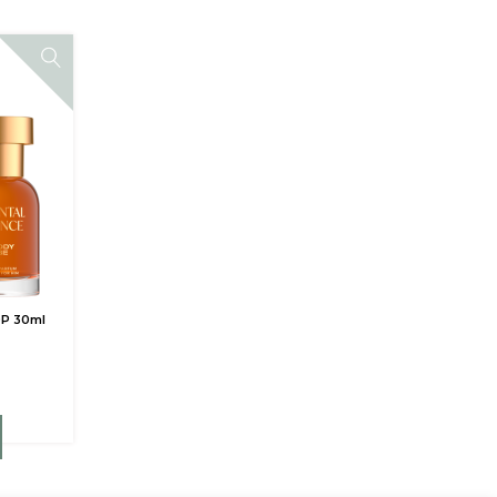
DP 30ml