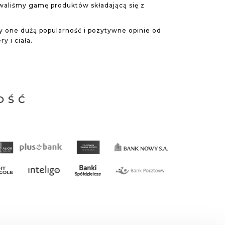
waliśmy gamę produktów składającą się z
y one dużą popularność i pozytywne opinie od
y i ciała.
OŚĆ