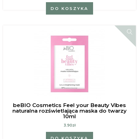
DO KOSZYKA
beBIO Cosmetics Feel your Beauty Vibes
naturalna rozświetlająca maska do twarzy
10ml
3.90zł
DO KOSZYKA