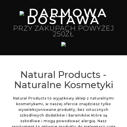
DARMOWA
DOSTAWA
PRZY ZAKUPACH POWYŻEJ
250ZŁ
Natural Products -
Naturalne Kosmetyki
Natural Products to wyjątkowy sklep z naturalnymi
kosmetykami, w naszej ofercie znajdziesz tylko
wyselekcjonowane produkty, bez sztucznych
szkodliwych dodatków i barwników które są
szkodliwe i mogą powodować alergię. Nasz
asortyment to głównie produkty do pielęgnacji ciała