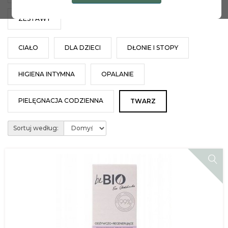
ZESTAWY
CIAŁO
DLA DZIECI
DŁONIE I STOPY
HIGIENA INTYMNA
OPALANIE
PIELĘGNACJA CODZIENNA
TWARZ
Sortuj według: