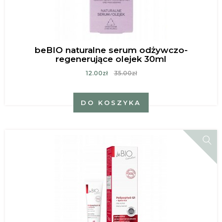
beBIO naturalne serum odżywczo-
regenerujące olejek 30ml
12.00zł
35.00zł
DO KOSZYKA