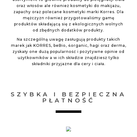
oraz włosów ale również kosmetyki do makijażu,
zapachy oraz polecane kosmetyki marki Korres. Dla
mężczyzn również przygotowaliśmy gamę
produktów składającą się z ekologicznych wolnych
od zbędnych dodatków produkty.
Na szczególną uwagę zasługują produkty takich
marek jak KORRES, beBio, 4organic, hagi oraz derma,
zyskały one dużą popularność i pozytywne opinie od
użytkowników a w ich składzie znajdziesz tylko
składniki przyjazne dla cery i ciała.
SZYBKA I BEZPIECZNA
PŁATNOŚĆ