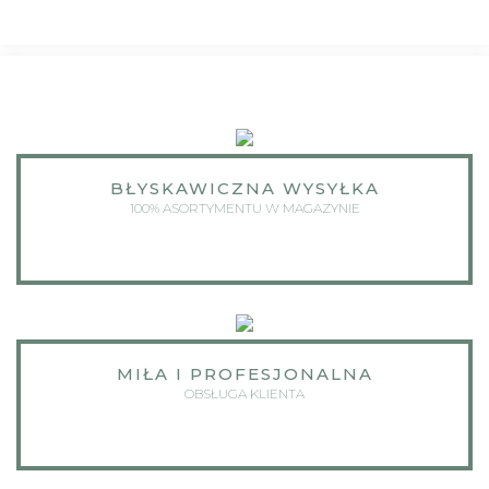
BŁYSKAWICZNA WYSYŁKA
100% ASORTYMENTU W MAGAZYNIE
MIŁA I PROFESJONALNA
OBSŁUGA KLIENTA