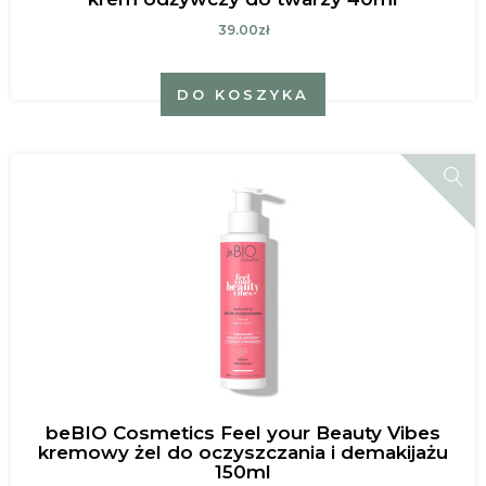
39.00zł
DO KOSZYKA
beBIO Cosmetics Feel your Beauty Vibes
kremowy żel do oczyszczania i demakijażu
150ml