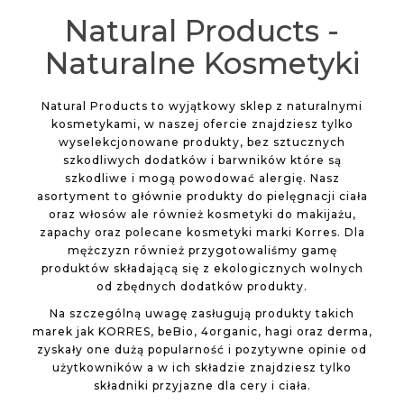
Natural Products -
Naturalne Kosmetyki
Natural Products to wyjątkowy sklep z naturalnymi
kosmetykami, w naszej ofercie znajdziesz tylko
wyselekcjonowane produkty, bez sztucznych
szkodliwych dodatków i barwników które są
szkodliwe i mogą powodować alergię. Nasz
asortyment to głównie produkty do pielęgnacji ciała
oraz włosów ale również kosmetyki do makijażu,
zapachy oraz polecane kosmetyki marki Korres. Dla
mężczyzn również przygotowaliśmy gamę
produktów składającą się z ekologicznych wolnych
od zbędnych dodatków produkty.
Na szczególną uwagę zasługują produkty takich
marek jak KORRES, beBio, 4organic, hagi oraz derma,
zyskały one dużą popularność i pozytywne opinie od
użytkowników a w ich składzie znajdziesz tylko
składniki przyjazne dla cery i ciała.