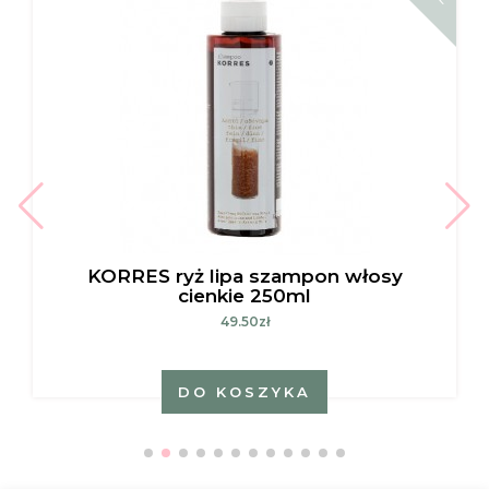
KORRES ryż lipa szampon włosy
cienkie 250ml
49.50zł
DO KOSZYKA