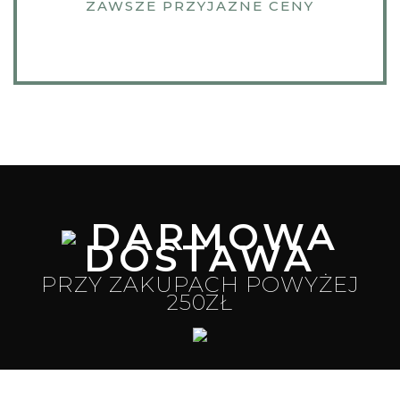
ZAWSZE PRZYJAZNE CENY
DARMOWA
DOSTAWA
PRZY ZAKUPACH POWYŻEJ
250ZŁ