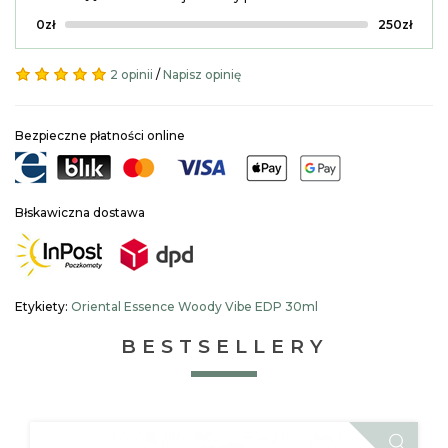
0zł
250zł
2 opinii
/
Napisz opinię
Bezpieczne płatności online
Błskawiczna dostawa
Etykiety:
Oriental Essence Woody Vibe EDP 30ml
BESTSELLERY