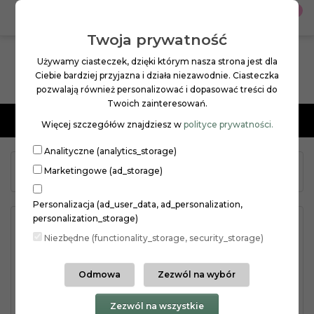
0
PL
ZŁ
Twoja prywatność
Używamy ciasteczek, dzięki którym nasza strona jest dla
Ciebie bardziej przyjazna i działa niezawodnie. Ciasteczka
pozwalają również personalizować i dopasować treści do
Twoich zainteresowań.
Menu
Więcej szczegółów znajdziesz w
polityce prywatności.
Analityczne (analytics_storage)
ORIENTAL ESSENCE
Marketingowe (ad_storage)
Oriental Essence Woody Vi...
Personalizacja (ad_user_data, ad_personalization,
personalization_storage)
Niezbędne (functionality_storage, security_storage)
Odmowa
Zezwól na wybór
Zezwól na wszystkie