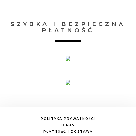
SZYBKA I BEZPIECZNA
PŁATNOŚĆ
POLITYKA PRYWATNOŚCI
O NAS
PŁATNOŚĆ I DOSTAWA