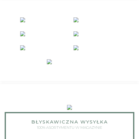
BŁYSKAWICZNA WYSYŁKA
100% ASORTYMENTU W MAGAZYNIE