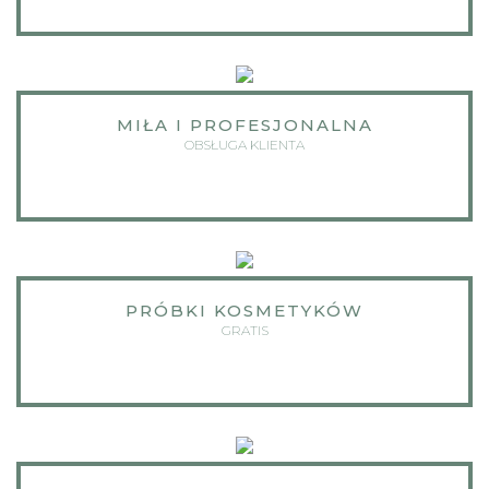
MIŁA I PROFESJONALNA
OBSŁUGA KLIENTA
PRÓBKI KOSMETYKÓW
GRATIS