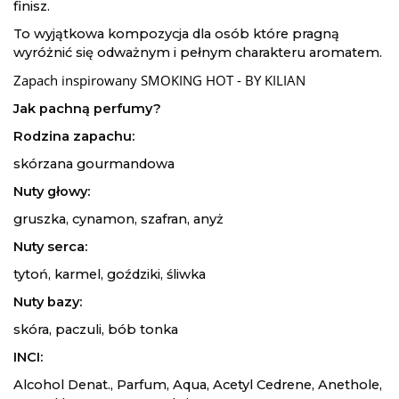
finisz.
To wyjątkowa kompozycja dla osób które pragną
wyróżnić się odważnym i pełnym charakteru aromatem.
Zapach inspirowany SMOKING HOT - BY KILIAN
Jak pachną perfumy?
Rodzina zapachu:
skórzana gourmandowa
Nuty głowy:
gruszka, cynamon, szafran, anyż
Nuty serca:
tytoń, karmel, goździki, śliwka
Nuty bazy:
skóra, paczuli, bób tonka
INCI:
Alcohol Denat., Parfum, Aqua, Acetyl Cedrene, Anethole,