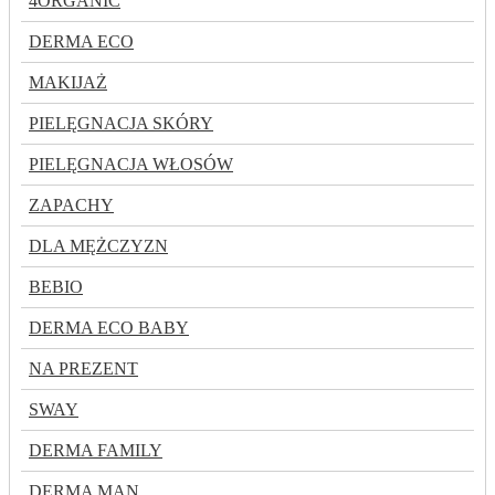
4ORGANIC
DERMA ECO
MAKIJAŻ
PIELĘGNACJA SKÓRY
PIELĘGNACJA WŁOSÓW
ZAPACHY
DLA MĘŻCZYZN
BEBIO
DERMA ECO BABY
NA PREZENT
SWAY
DERMA FAMILY
DERMA MAN