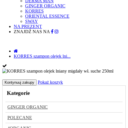
DERMA MAN
GINGER ORGANIC
KORRES
ORIENTAL ESSENCE
SWAY
NA PREZENT
ZNAJDŹ NAS NA
KORRES szampon olejek lni...
Pokaż koszyk
Kontynuuj zakupy
Kategorie
GINGER ORGANIC
POLECANE