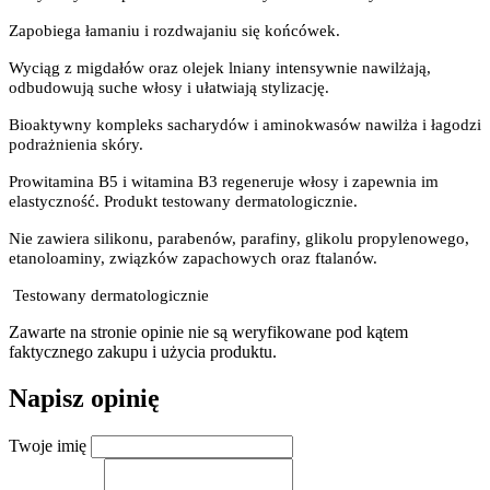
Zapobiega łamaniu i rozdwajaniu się końcówek.
Wyciąg z migdałów oraz olejek lniany intensywnie nawilżają,
odbudowują suche włosy i ułatwiają stylizację.
Bioaktywny kompleks sacharydów i aminokwasów nawilża i łagodzi
podrażnienia skóry.
Prowitamina B5 i witamina B3 regeneruje włosy i zapewnia im
elastyczność. Produkt testowany dermatologicznie.
Nie zawiera silikonu, parabenów, parafiny, glikolu propylenowego,
etanoloaminy, związków zapachowych oraz ftalanów.
Testowany dermatologicznie
Zawarte na stronie opinie nie są weryfikowane pod kątem
faktycznego zakupu i użycia produktu.
Napisz opinię
Twoje imię