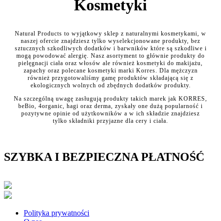
Kosmetyki
Natural Products to wyjątkowy sklep z naturalnymi kosmetykami, w
naszej ofercie znajdziesz tylko wyselekcjonowane produkty, bez
sztucznych szkodliwych dodatków i barwników które są szkodliwe i
mogą powodować alergię. Nasz asortyment to głównie produkty do
pielęgnacji ciała oraz włosów ale również kosmetyki do makijażu,
zapachy oraz polecane kosmetyki marki Korres. Dla mężczyzn
również przygotowaliśmy gamę produktów składającą się z
ekologicznych wolnych od zbędnych dodatków produkty.
Na szczególną uwagę zasługują produkty takich marek jak KORRES,
beBio, 4organic, hagi oraz derma, zyskały one dużą popularność i
pozytywne opinie od użytkowników a w ich składzie znajdziesz
tylko składniki przyjazne dla cery i ciała.
SZYBKA I BEZPIECZNA PŁATNOŚĆ
Polityka prywatności