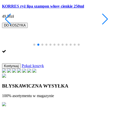
KORRES ryż lipa szampon włosy cienkie 250ml
49.50zł
DO KOSZYKA
Pokaż koszyk
Kontynuuj
BŁYSKAWICZNA WYSYŁKA
100% asortymentu w magazynie