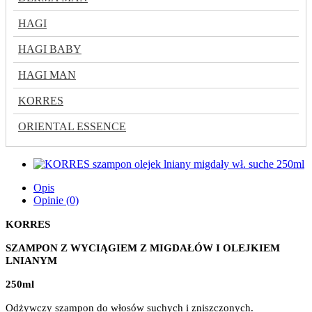
HAGI
HAGI BABY
HAGI MAN
KORRES
ORIENTAL ESSENCE
Opis
Opinie (0)
KORRES
SZAMPON Z WYCIĄGIEM Z MIGDAŁÓW I OLEJKIEM
LNIANYM
250ml
Odżywczy szampon do włosów suchych i zniszczonych.