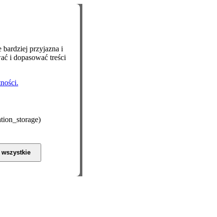
)
 bardziej przyjazna i
ać i dopasować treści
ności.
ation_storage)
 wszystkie