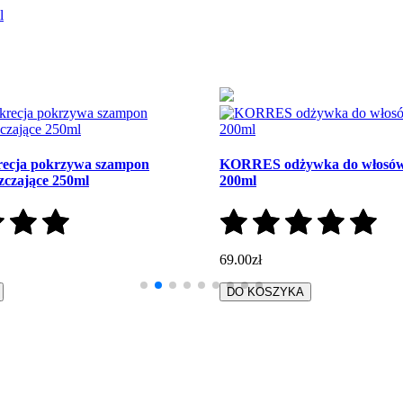
l
ecja pokrzywa szampon
KORRES odżywka do włosów
szczające 250ml
200ml
69.00zł
DO KOSZYKA