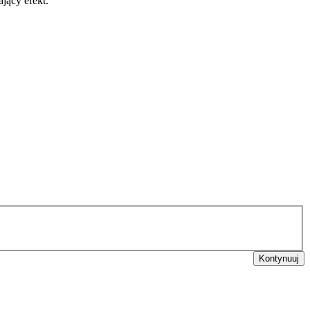
jący efekt.
Kontynuuj