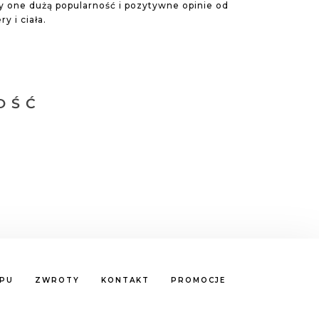
y one dużą popularność i pozytywne opinie od
y i ciała.
OŚĆ
EPU
ZWROTY
KONTAKT
PROMOCJE