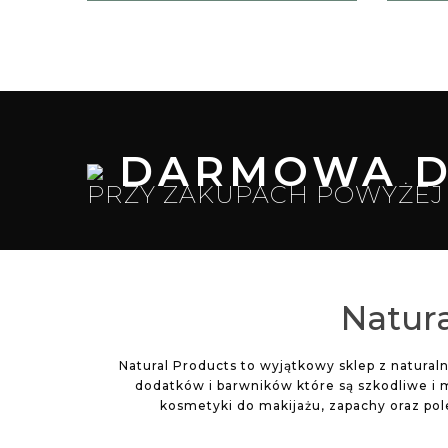
DARMOWA D
PRZY ZAKUPACH POWYŻEJ 
Natura
Natural Products to wyjątkowy sklep z natura
dodatków i barwników które są szkodliwe i 
kosmetyki do makijażu, zapachy oraz po