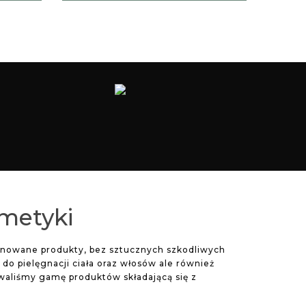
smetyki
jonowane produkty, bez sztucznych szkodliwych
o pielęgnacji ciała oraz włosów ale również
waliśmy gamę produktów składającą się z