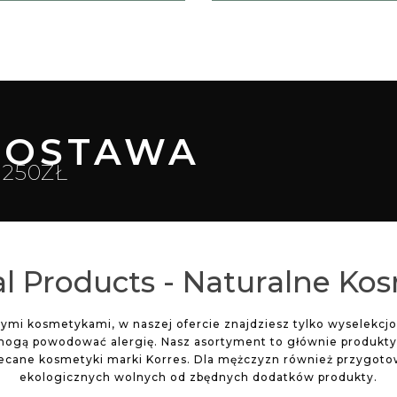
OSTAWA
250ZŁ
l Products - Naturalne Ko
lnymi kosmetykami, w naszej ofercie znajdziesz tylko wyselekc
mogą powodować alergię. Nasz asortyment to głównie produkty d
lecane kosmetyki marki Korres. Dla mężczyzn również przygoto
ekologicznych wolnych od zbędnych dodatków produkty.