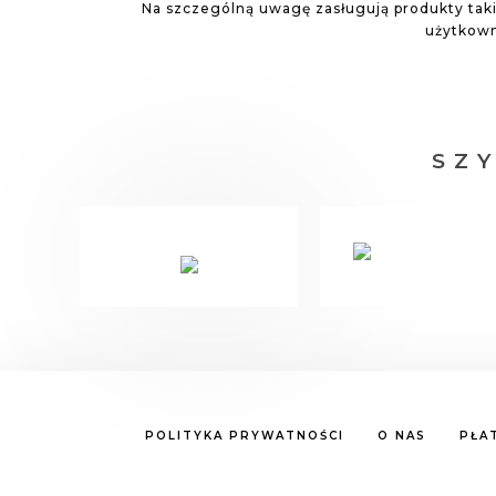
Na szczególną uwagę zasługują produkty taki
użytkowni
SZ
POLITYKA PRYWATNOŚCI
O NAS
PŁA