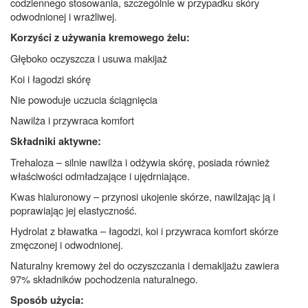
codziennego stosowania, szczególnie w przypadku skóry
odwodnionej i wrażliwej.
Korzyści z używania kremowego żelu:
Głęboko oczyszcza i usuwa makijaż
Koi i łagodzi skórę
Nie powoduje uczucia ściągnięcia
Nawilża i przywraca komfort
Składniki aktywne:
Trehaloza – silnie nawilża i odżywia skórę, posiada również
właściwości odmładzające i ujędrniające.
Kwas hialuronowy – przynosi ukojenie skórze, nawilżając ją i
poprawiając jej elastyczność.
Hydrolat z bławatka – łagodzi, koi i przywraca komfort skórze
zmęczonej i odwodnionej.
Naturalny kremowy żel do oczyszczania i demakijażu zawiera
97% składników pochodzenia naturalnego.
Sposób użycia: