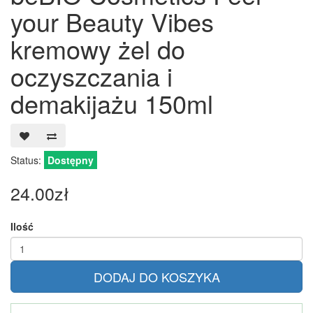
your Beauty Vibes
kremowy żel do
oczyszczania i
demakijażu 150ml
Status:
Dostępny
24.00zł
Ilość
DODAJ DO KOSZYKA