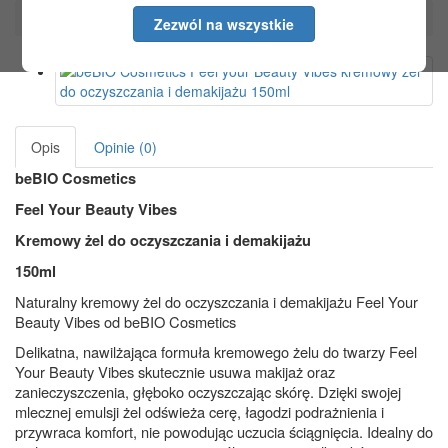
beBIO Cosmetics Feel your...
Zezwól na wszystkie
Opis
Opinie (0)
beBIO Cosmetics
Feel Your Beauty Vibes
Kremowy żel do oczyszczania i demakijażu
150ml
Naturalny kremowy żel do oczyszczania i demakijażu Feel Your
Beauty Vibes od beBIO Cosmetics
Delikatna, nawilżająca formuła kremowego żelu do twarzy Feel
Your Beauty Vibes skutecznie usuwa makijaż oraz
zanieczyszczenia, głęboko oczyszczając skórę. Dzięki swojej
mlecznej emulsji żel odświeża cerę, łagodzi podrażnienia i
przywraca komfort, nie powodując uczucia ściągnięcia. Idealny do