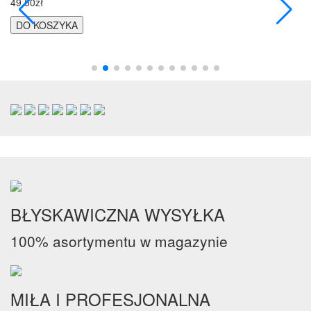
49.50zł
DO KOSZYKA
BŁYSKAWICZNA WYSYŁKA
100% asortymentu w magazynie
MIŁA I PROFESJONALNA