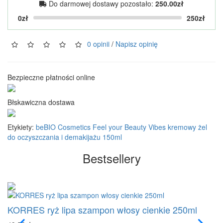
Do darmowej dostawy pozostało:
250.00zł
0zł
250zł
0 opinii
/
Napisz opinię
Bezpieczne płatności online
Błskawiczna dostawa
Etykiety:
beBIO Cosmetics Feel your Beauty Vibes kremowy żel
do oczyszczania i demakijażu 150ml
Bestsellery
KORRES ryż lipa szampon włosy cienkie 250ml