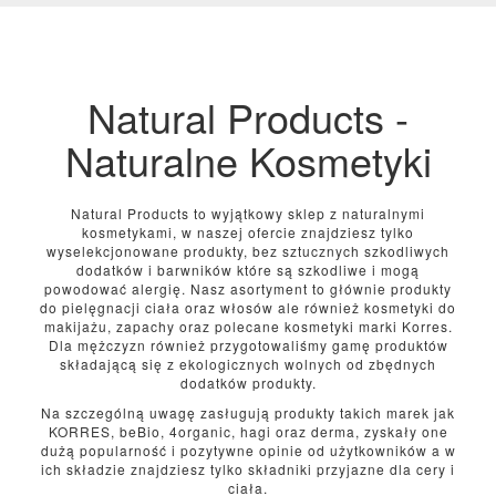
Natural Products -
Naturalne Kosmetyki
Natural Products to wyjątkowy sklep z naturalnymi
kosmetykami, w naszej ofercie znajdziesz tylko
wyselekcjonowane produkty, bez sztucznych szkodliwych
dodatków i barwników które są szkodliwe i mogą
powodować alergię. Nasz asortyment to głównie produkty
do pielęgnacji ciała oraz włosów ale również kosmetyki do
makijażu, zapachy oraz polecane kosmetyki marki Korres.
Dla mężczyzn również przygotowaliśmy gamę produktów
składającą się z ekologicznych wolnych od zbędnych
dodatków produkty.
Na szczególną uwagę zasługują produkty takich marek jak
KORRES, beBio, 4organic, hagi oraz derma, zyskały one
dużą popularność i pozytywne opinie od użytkowników a w
ich składzie znajdziesz tylko składniki przyjazne dla cery i
ciała.