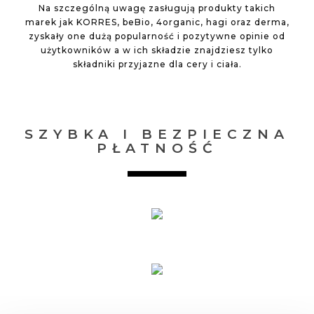
Na szczególną uwagę zasługują produkty takich
marek jak KORRES, beBio, 4organic, hagi oraz derma,
zyskały one dużą popularność i pozytywne opinie od
użytkowników a w ich składzie znajdziesz tylko
składniki przyjazne dla cery i ciała.
SZYBKA I BEZPIECZNA
PŁATNOŚĆ