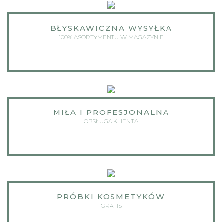
BŁYSKAWICZNA WYSYŁKA
100% ASORTYMENTU W MAGAZYNIE
MIŁA I PROFESJONALNA
OBSŁUGA KLIENTA
PRÓBKI KOSMETYKÓW
GRATIS