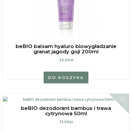
beBIO balsam hyaluro biowygładzanie
granat jagody goji 200ml
22.00zł
DO KOSZYKA
beBIO dezodorant bambus i trawa
cytrynowa 50ml
13.00zł