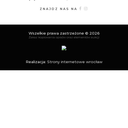
ZNAJDZ NAS NA
Wszelkie prawa zastrzeżone © 2026
Zakaz kopiowania opisów oraz elementów aukcji
Realizacja:
Strony internetowe wrocław