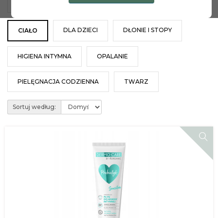
ŻELE POD PRYSZNIC
DLA DZIECI
DŁONIE I STOPY
CIAŁO
HIGIENA INTYMNA
OPALANIE
PIELĘGNACJA CODZIENNA
TWARZ
Sortuj według: