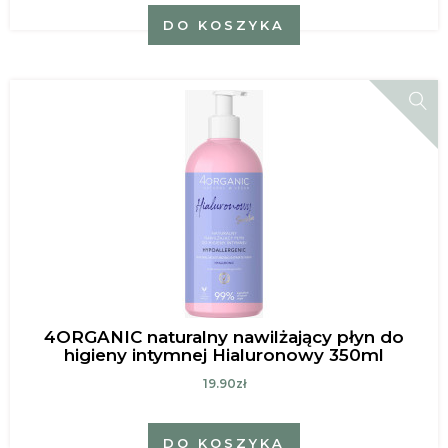
DO KOSZYKA
4ORGANIC naturalny nawilżający płyn do
higieny intymnej Hialuronowy 350ml
19.90zł
DO KOSZYKA