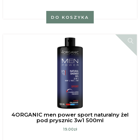
DO KOSZYKA
4ORGANIC men power sport naturalny żel
pod prysznic 3w1 500ml
19.00zł