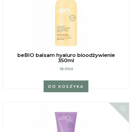
beBIO balsam hyaluro bioodżywienie
350ml
18.00zł
DO KOSZYKA