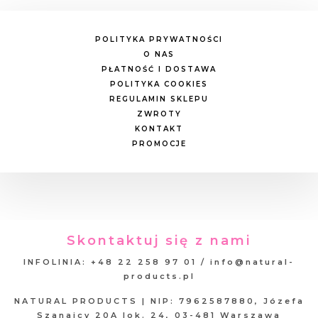
POLITYKA PRYWATNOŚCI
O NAS
PŁATNOŚĆ I DOSTAWA
POLITYKA COOKIES
REGULAMIN SKLEPU
ZWROTY
KONTAKT
PROMOCJE
Skontaktuj się z nami
INFOLINIA: +48 22 258 97 01 / info@natural-
products.pl
NATURAL PRODUCTS | NIP: 7962587880, Józefa
Szanajcy 20A lok. 24, 03-481 Warszawa