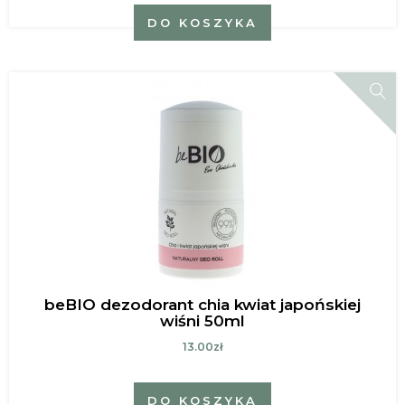
DO KOSZYKA
beBIO dezodorant chia kwiat japońskiej
wiśni 50ml
13.00zł
DO KOSZYKA