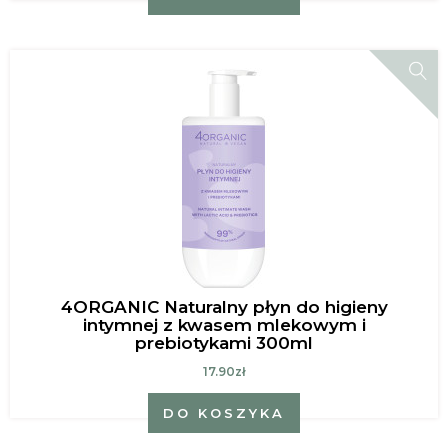
4ORGANIC Naturalny płyn do higieny
intymnej z kwasem mlekowym i
prebiotykami 300ml
17.90zł
DO KOSZYKA