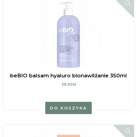
beBIO balsam hyaluro bionawilżanie 350ml
26.00zł
DO KOSZYKA