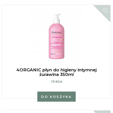
4ORGANIC płyn do higieny intymnej
żurawina 350ml
19.90zł
DO KOSZYKA