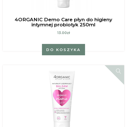
4ORGANIC Demo Care płyn do higieny
intymnej probiotyk 250ml
13.00zł
DO KOSZYKA