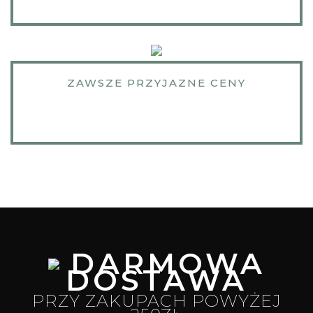
ZAWSZE PRZYJAZNE CENY
DARMOWA
DOSTAWA
PRZY ZAKUPACH POWYŻEJ