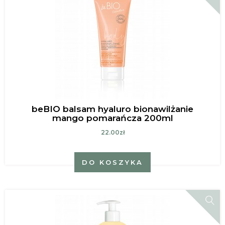
beBIO balsam hyaluro bionawilżanie
mango pomarańcza 200ml
22.00zł
DO KOSZYKA