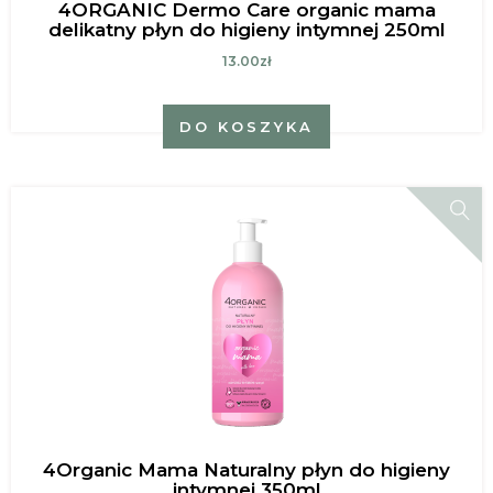
4ORGANIC Dermo Care organic mama
delikatny płyn do higieny intymnej 250ml
13.00zł
DO KOSZYKA
4Organic Mama Naturalny płyn do higieny
intymnej 350ml