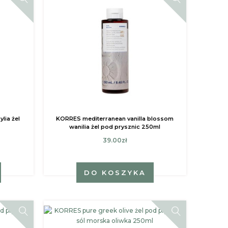
lia żel
KORRES mediterranean vanilla blossom
wanilia żel pod prysznic 250ml
39.00zł
DO KOSZYKA