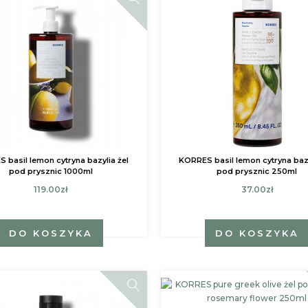
 basil lemon cytryna bazylia żel
KORRES basil lemon cytryna bazy
pod prysznic 1000ml
pod prysznic 250ml
119.00zł
37.00zł
DO KOSZYKA
DO KOSZYKA