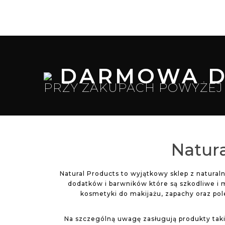
DARMOWA D
PRZY ZAKUPACH POWYŻEJ 
Natura
Natural Products to wyjątkowy sklep z natura
dodatków i barwników które są szkodliwe i 
kosmetyki do makijażu, zapachy oraz po
Na szczególną uwagę zasługują produkty taki