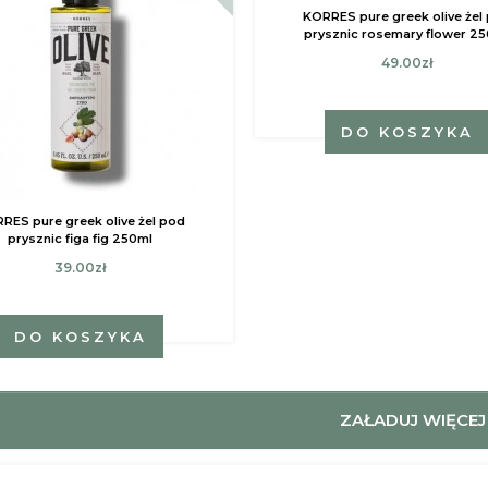
KORRES pure greek olive żel
prysznic rosemary flower 2
49.00zł
DO KOSZYKA
RES pure greek olive żel pod
prysznic figa fig 250ml
39.00zł
DO KOSZYKA
ZAŁADUJ WIĘCEJ