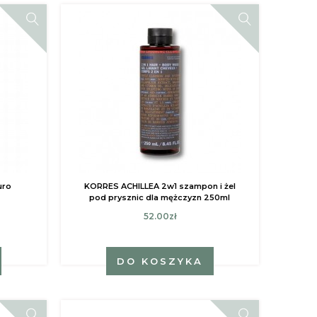
uro
KORRES ACHILLEA 2w1 szampon i żel
pod prysznic dla mężczyzn 250ml
52.00zł
DO KOSZYKA