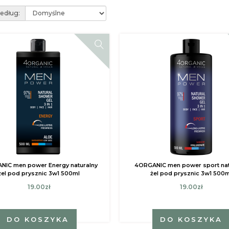
według:
NIC men power Energy naturalny
4ORGANIC men power sport nat
żel pod prysznic 3w1 500ml
żel pod prysznic 3w1 500m
19.00zł
19.00zł
DO KOSZYKA
DO KOSZYKA