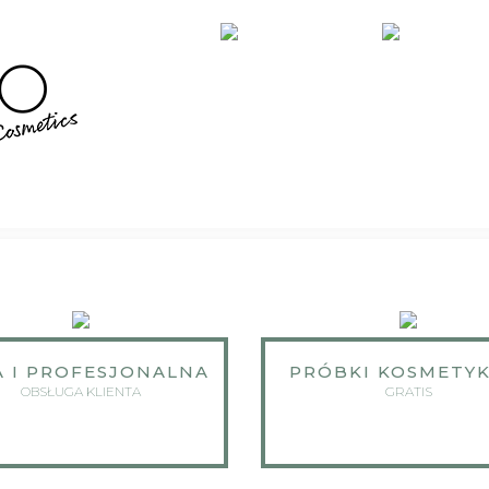
A I PROFESJONALNA
PRÓBKI KOSMETY
OBSŁUGA KLIENTA
GRATIS