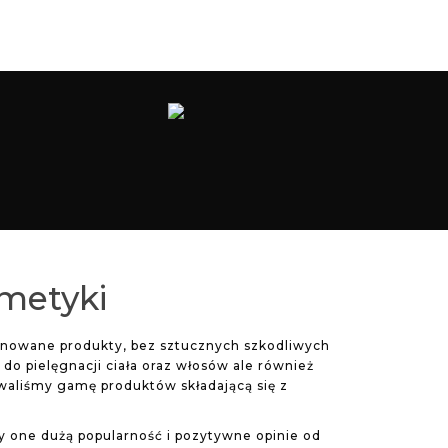
smetyki
jonowane produkty, bez sztucznych szkodliwych
o pielęgnacji ciała oraz włosów ale również
waliśmy gamę produktów składającą się z
y one dużą popularność i pozytywne opinie od