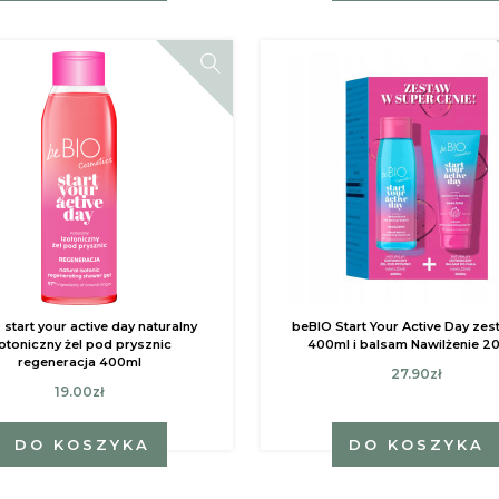
start your active day naturalny
beBIO Start Your Active Day zes
zotoniczny żel pod prysznic
400ml i balsam Nawilżenie 2
regeneracja 400ml
27.90zł
19.00zł
DO KOSZYKA
DO KOSZYKA