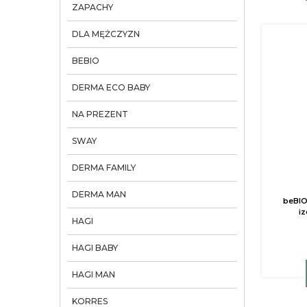
ZAPACHY
DLA MĘŻCZYZN
BEBIO
DERMA ECO BABY
NA PREZENT
SWAY
DERMA FAMILY
DERMA MAN
beBIO 
i
HAGI
HAGI BABY
HAGI MAN
KORRES