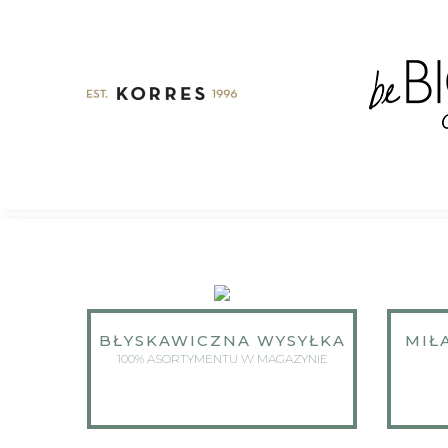
BŁYSKAWICZNA WYSYŁKA
MIŁ
100% ASORTYMENTU W MAGAZYNIE