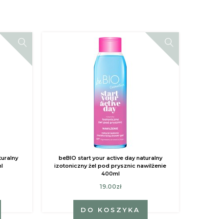
uralny
beBIO start your active day naturalny
l
izotoniczny żel pod prysznic nawilżenie
400ml
19.00zł
DO KOSZYKA