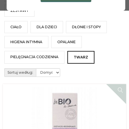
ZESTAWY
CIAŁO
DLA DZIECI
DŁONIE I STOPY
HIGIENA INTYMNA
OPALANIE
PIELĘGNACJA CODZIENNA
TWARZ
Sortuj według: