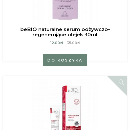
beBIO naturalne serum odżywczo-
regenerujące olejek 30ml
12.00zł
35.00zł
DO KOSZYKA