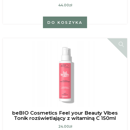
44.00zł
DO KOSZYKA
beBIO Cosmetics Feel your Beauty Vibes
Tonik rozświetlający z witaminą C 150ml
24.00zł