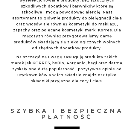
wyselekcjonowane produkty, bez sztucznych
szkodliwych dodatków i barwników które są
szkodliwe i mogą powodować alergię. Nasz
asortyment to głównie produkty do pielęgnacji ciała
oraz włosów ale również kosmetyki do makijażu,
zapachy oraz polecane kosmetyki marki Korres. Dla
mężczyzn również przygotowaliśmy gamę
produktów składającą się z ekologicznych wolnych
od zbędnych dodatków produkty.
Na szczególną uwagę zasługują produkty takich
marek jak KORRES, beBio, 4organic, hagi oraz derma,
zyskały one dużą popularność i pozytywne opinie od
użytkowników a w ich składzie znajdziesz tylko
składniki przyjazne dla cery i ciała.
SZYBKA I BEZPIECZNA
PŁATNOŚĆ