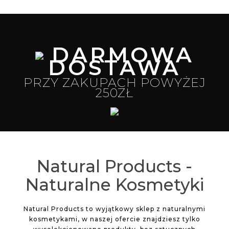
DARMOWA
DOSTAWA
PRZY ZAKUPACH POWYŻEJ
250ZŁ
Natural Products -
Naturalne Kosmetyki
Natural Products to wyjątkowy sklep z naturalnymi
kosmetykami, w naszej ofercie znajdziesz tylko