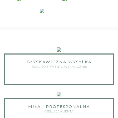
BŁYSKAWICZNA WYSYŁKA
100% ASORTYMENTU W MAGAZYNIE
MIŁA I PROFESJONALNA
OBSŁUGA KLIENTA