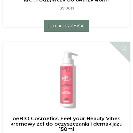
39.00zł
DO KOSZYKA
beBIO Cosmetics Feel your Beauty Vibes
kremowy żel do oczyszczania i demakijażu
150ml