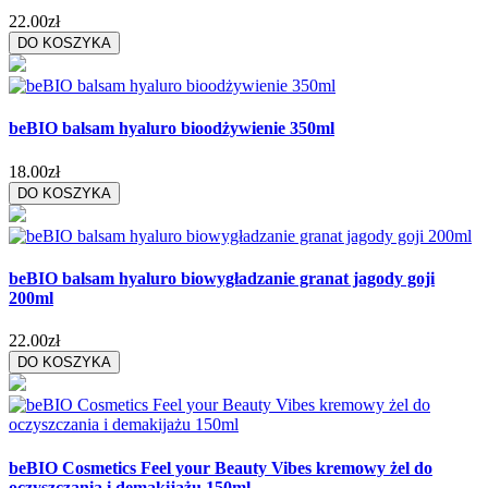
22.00zł
DO KOSZYKA
beBIO balsam hyaluro bioodżywienie 350ml
18.00zł
DO KOSZYKA
beBIO balsam hyaluro biowygładzanie granat jagody goji
200ml
22.00zł
DO KOSZYKA
beBIO Cosmetics Feel your Beauty Vibes kremowy żel do
oczyszczania i demakijażu 150ml