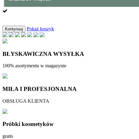
Pokaż koszyk
Kontynuuj
BŁYSKAWICZNA WYSYŁKA
100% asortymentu w magazynie
MIŁA I PROFESJONALNA
OBSŁUGA KLIENTA
Próbki kosmetyków
gratis