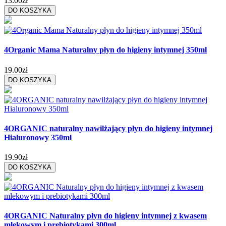
13.00zł
DO KOSZYKA
4Organic Mama Naturalny płyn do higieny intymnej 350ml
19.00zł
DO KOSZYKA
4ORGANIC naturalny nawilżający płyn do higieny intymnej
Hialuronowy 350ml
19.90zł
DO KOSZYKA
4ORGANIC Naturalny płyn do higieny intymnej z kwasem
mlekowym i prebiotykami 300ml