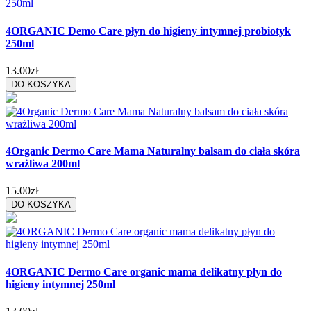
4ORGANIC Demo Care płyn do higieny intymnej probiotyk
250ml
13.00zł
DO KOSZYKA
4Organic Dermo Care Mama Naturalny balsam do ciała skóra
wrażliwa 200ml
15.00zł
DO KOSZYKA
4ORGANIC Dermo Care organic mama delikatny płyn do
higieny intymnej 250ml