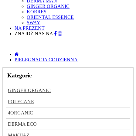
DERMA MAN
GINGER ORGANIC
KORRES
ORIENTAL ESSENCE
SWAY
NA PREZENT
ZNAJDŹ NAS NA
PIELĘGNACJA CODZIENNA
Kategorie
GINGER ORGANIC
POLECANE
4ORGANIC
DERMA ECO
MAKIJAŻ