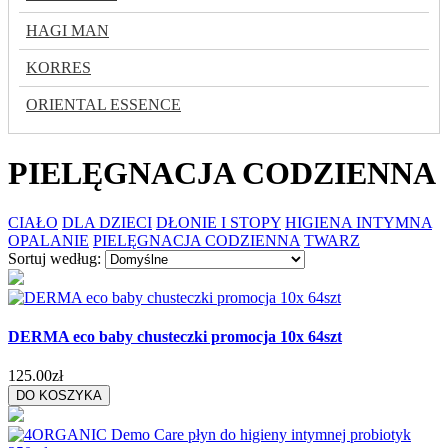
HAGI MAN
KORRES
ORIENTAL ESSENCE
PIELĘGNACJA CODZIENNA
CIAŁO
DLA DZIECI
DŁONIE I STOPY
HIGIENA INTYMNA
OPALANIE
PIELĘGNACJA CODZIENNA
TWARZ
Sortuj według:
DERMA eco baby chusteczki promocja 10x 64szt
125.00zł
DO KOSZYKA