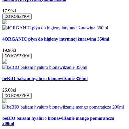
17.90zł
DO KOSZYKA
4ORGANIC płyn do higieny intymnej żurawina 350ml
19.90zł
DO KOSZYKA
beBIO balsam hyaluro bionawilżanie 350ml
26.00zł
DO KOSZYKA
beBIO balsam hyaluro bionawilżanie mango pomarańcza
200ml