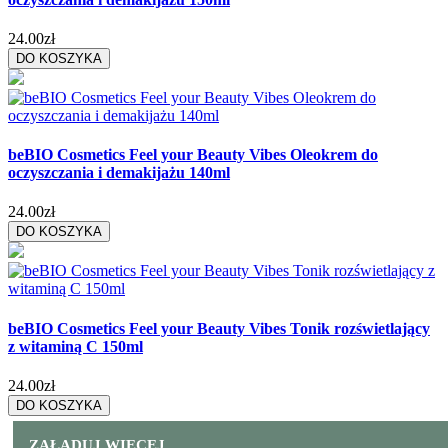
24.00zł
DO KOSZYKA
beBIO Cosmetics Feel your Beauty Vibes Oleokrem do
oczyszczania i demakijażu 140ml
24.00zł
DO KOSZYKA
beBIO Cosmetics Feel your Beauty Vibes Tonik rozświetlający
z witaminą C 150ml
24.00zł
DO KOSZYKA
ZAŁADUJ WIĘCEJ