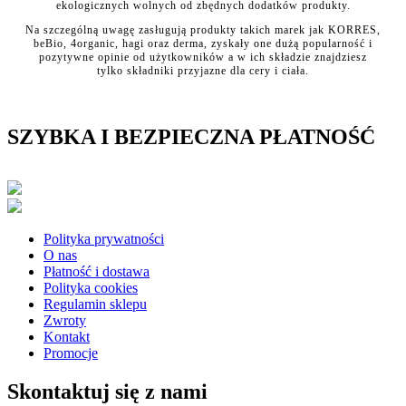
ekologicznych wolnych od zbędnych dodatków produkty.
Na szczególną uwagę zasługują produkty takich marek jak KORRES,
beBio, 4organic, hagi oraz derma, zyskały one dużą popularność i
pozytywne opinie od użytkowników a w ich składzie znajdziesz
tylko składniki przyjazne dla cery i ciała.
SZYBKA I BEZPIECZNA PŁATNOŚĆ
Polityka prywatności
O nas
Płatność i dostawa
Polityka cookies
Regulamin sklepu
Zwroty
Kontakt
Promocje
Skontaktuj się z nami