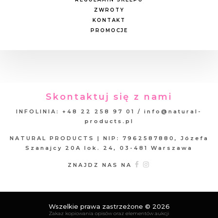
ZWROTY
KONTAKT
PROMOCJE
Skontaktuj się z nami
INFOLINIA: +48 22 258 97 01 / info@natural-
products.pl
NATURAL PRODUCTS | NIP: 7962587880, Józefa
Szanajcy 20A lok. 24, 03-481 Warszawa
ZNAJDZ NAS NA
Wszelkie prawa zastrzeżone © 2026
Zakaz kopiowania opisów oraz elementów aukcji