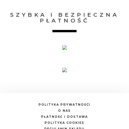
SZYBKA I BEZPIECZNA
PŁATNOŚĆ
POLITYKA PRYWATNOŚCI
O NAS
PŁATNOŚĆ I DOSTAWA
POLITYKA COOKIES
REGULAMIN SKLEPU