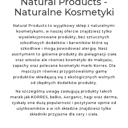
Natural Products -
Naturalne Kosmetyki
Natural Products to wyjątkowy sklep z naturalnymi
kosmetykami, w naszej ofercie znajdziesz tylko
wyselekcjonowane produkty, bez sztucznych
szkodliwych dodatków i barwników które są
szkodliwe i mogą powodować alergię. Nasz
asortyment to głównie produkty do pielęgnacji ciała
oraz włosów ale również kosmetyki do makijażu,
zapachy oraz polecane kosmetyki marki Korres. Dla
mężczyzn również przygotowaliśmy gamę
produktów składającą się z ekologicznych wolnych
od zbędnych dodatków produkty.
Na szczególną uwagę zasługują produkty takich
marek jak KORRES, beBio, 4organic, hagi oraz derma,
zyskały one dużą popularność i pozytywne opinie od
użytkowników a w ich składzie znajdziesz tylko
składniki przyjazne dla cery i ciała.