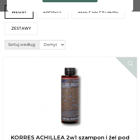
ZAPACHY
ŻELE POD PRYSZNIC
WŁOSY
ZESTAWY
Sortuj według:
KORRES ACHILLEA 2w1 szampon i żel pod