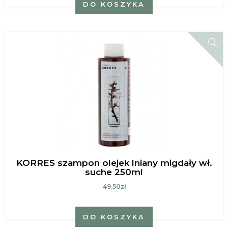
DO KOSZYKA
KORRES szampon olejek lniany migdały wł.
suche 250ml
49.50zł
DO KOSZYKA