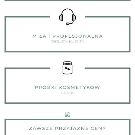
MIŁA I PROFESJONALNA
OBSŁUGA KLIENTA
PRÓBKI KOSMETYKÓW
GRATIS
ZAWSZE PRZYJAZNE CENY