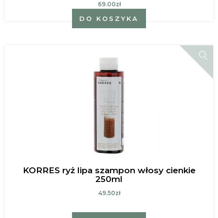
69.00zł
DO KOSZYKA
KORRES ryż lipa szampon włosy cienkie
250ml
49.50zł