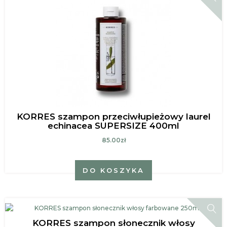
KORRES szampon przeciwłupieżowy laurel
echinacea SUPERSIZE 400ml
85.00zł
DO KOSZYKA
KORRES szampon słonecznik włosy