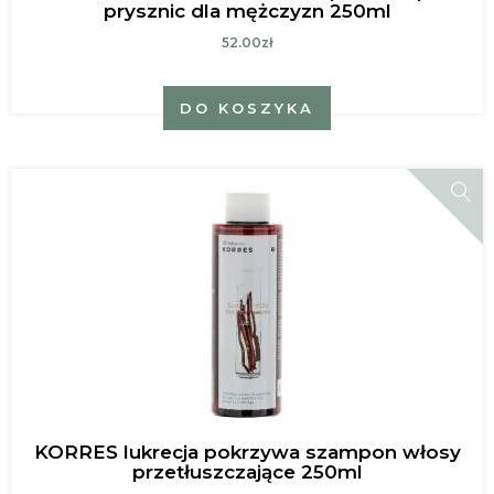
prysznic dla mężczyzn 250ml
52.00zł
DO KOSZYKA
KORRES lukrecja pokrzywa szampon włosy
przetłuszczające 250ml