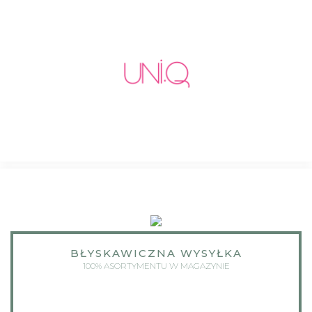
BŁYSKAWICZNA WYSYŁKA
100% ASORTYMENTU W MAGAZYNIE