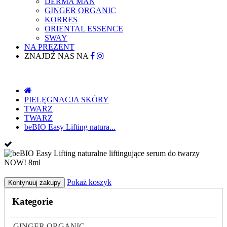
DERMA MAN
GINGER ORGANIC
KORRES
ORIENTAL ESSENCE
SWAY
NA PREZENT
ZNAJDŹ NAS NA
PIELĘGNACJA SKÓRY
TWARZ
TWARZ
beBIO Easy Lifting natura...
Pokaż koszyk
Kontynuuj zakupy
Kategorie
GINGER ORGANIC