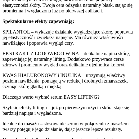
elastyczności skóry. Twoja cera odzyska naturalny blask, stając się
promienna i wygładzona już po pierwszej aplikacji.
Spektakularne efekty zapewniają:
SPILANTOL – wykazuje działanie wygładzające skórę, poprawia
jej elastyczność i zwiększa napięcie. Ma również właściwości
nawilżające i poprawia wygląd cery.
EKSTRAKT Z LODOWEGO WINA – delikatnie napina skórę,
zapewniając jej naturalny lifting. Dodatkowo przywraca cerze
zdrowy i promienny wygląd oraz delikatnie ujednolica koloryt.
KWAS HIALURONOWY i INULINA – utrzymują właściwy
poziom nawilżenia, pomagają w redukcji drobnych zmarszczek,
czyniąc skórę gładką i miękką.
Dlaczego warto wybrać serum EASY LIFTING?
Szybkie efekty liftingu – już po pierwszym użyciu skóra staje się
bardziej napięta i wygładzona.
Idealne do masażu – stosowanie serum w połączeniu z masażem
twarzy potęguje jego działanie, dając jeszcze lepsze rezultaty.