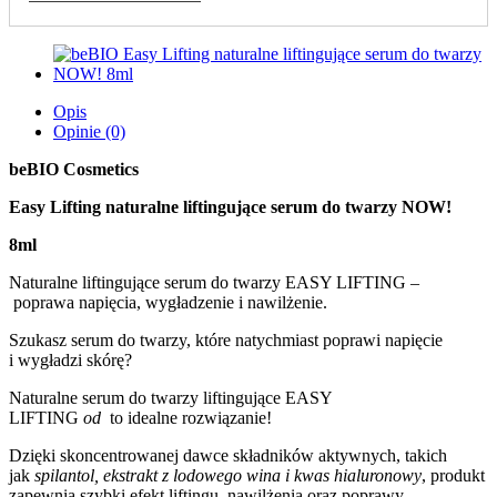
Opis
Opinie (0)
beBIO Cosmetics
Easy Lifting naturalne liftingujące serum do twarzy
NOW!
8ml
Naturalne liftingujące serum do twarzy EASY LIFTING –
poprawa napięcia, wygładzenie i nawilżenie.
Szukasz serum do twarzy, które natychmiast poprawi napięcie
i wygładzi skórę?
Naturalne serum do twarzy liftingujące EASY
LIFTING
od
to idealne rozwiązanie!
Dzięki skoncentrowanej dawce składników aktywnych, takich
jak
spilantol, ekstrakt z lodowego wina i kwas hialuronowy
, produkt
zapewnia szybki efekt liftingu, nawilżenia oraz poprawy