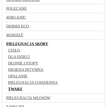
POLECANE
4ORGANIC
DERMA ECO
MAKIJAŻ
PIELĘGNACJA SKÓRY
CIAŁO
DLA DZIECI
DŁONIE I STOPY
HIGIENA INTYMNA
OPALANIE
PIELĘGNACJA CODZIENNA
TWARZ
PIELĘGNACJA WŁOSÓW
ZAPACHY