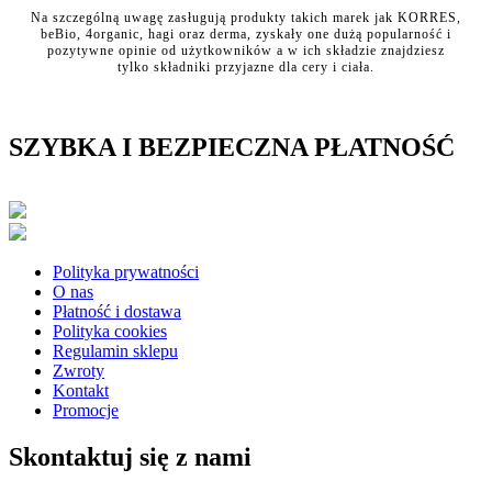
Na szczególną uwagę zasługują produkty takich marek jak KORRES,
beBio, 4organic, hagi oraz derma, zyskały one dużą popularność i
pozytywne opinie od użytkowników a w ich składzie znajdziesz
tylko składniki przyjazne dla cery i ciała.
SZYBKA I BEZPIECZNA PŁATNOŚĆ
Polityka prywatności
O nas
Płatność i dostawa
Polityka cookies
Regulamin sklepu
Zwroty
Kontakt
Promocje
Skontaktuj się z nami