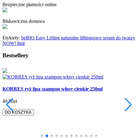
Bezpieczne płatności online
Błskawiczna dostawa
Etykiety:
beBIO Easy Lifting naturalne liftingujące serum do twarzy
NOW! 8ml
Bestsellery
KORRES ryż lipa szampon włosy cienkie 250ml
49.50zł
DO KOSZYKA