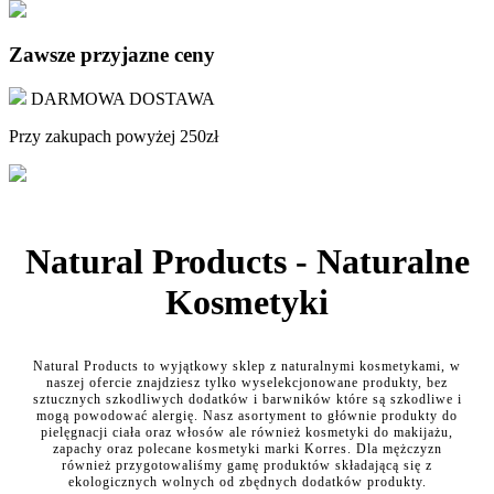
Zawsze przyjazne ceny
DARMOWA DOSTAWA
Przy zakupach powyżej 250zł
Natural Products - Naturalne
Kosmetyki
Natural Products to wyjątkowy sklep z naturalnymi kosmetykami, w
naszej ofercie znajdziesz tylko wyselekcjonowane produkty, bez
sztucznych szkodliwych dodatków i barwników które są szkodliwe i
mogą powodować alergię. Nasz asortyment to głównie produkty do
pielęgnacji ciała oraz włosów ale również kosmetyki do makijażu,
zapachy oraz polecane kosmetyki marki Korres. Dla mężczyzn
również przygotowaliśmy gamę produktów składającą się z
ekologicznych wolnych od zbędnych dodatków produkty.