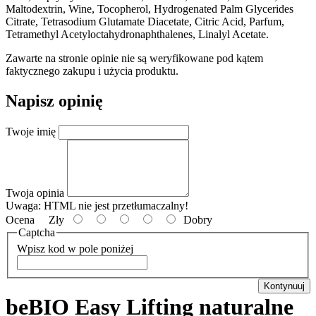
Maltodextrin, Wine, Tocopherol, Hydrogenated Palm Glycerides
Citrate, Tetrasodium Glutamate Diacetate, Citric Acid, Parfum,
Tetramethyl Acetyloctahydronaphthalenes, Linalyl Acetate.
Zawarte na stronie opinie nie są weryfikowane pod kątem
faktycznego zakupu i użycia produktu.
Napisz opinię
Twoje imię
Twoja opinia
Uwaga:
HTML nie jest przetłumaczalny!
Ocena
Zły
Dobry
Captcha
Wpisz kod w pole poniżej
Kontynuuj
beBIO Easy Lifting naturalne