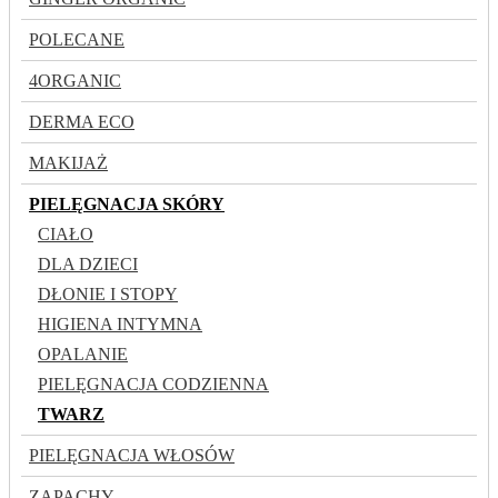
POLECANE
4ORGANIC
DERMA ECO
MAKIJAŻ
PIELĘGNACJA SKÓRY
CIAŁO
DLA DZIECI
DŁONIE I STOPY
HIGIENA INTYMNA
OPALANIE
PIELĘGNACJA CODZIENNA
TWARZ
PIELĘGNACJA WŁOSÓW
ZAPACHY