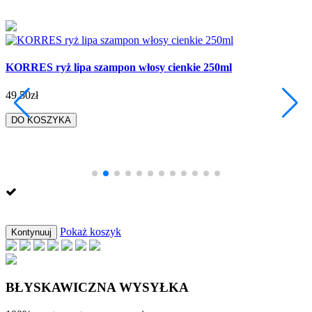
KORRES ryż lipa szampon włosy cienkie 250ml
49.50zł
DO KOSZYKA
Pokaż koszyk
Kontynuuj
BŁYSKAWICZNA WYSYŁKA