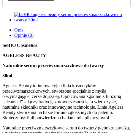
Opis
Opinie (0)
beBIO Cosmetics
AGELESS BEAUTY
Naturalne serum przeciwzmarszczkowe do twarzy
30ml
Ageless Beauty to innowacyjna linia kosmetyków
przeciwzmarszczkowych, stworzona specjalnie z myślą
o wymagającej cerze dojrzałej. Opracowana zgodnie z filozofią
„cleanical” – łączy tradycję z nowoczesnością, a więc czyste,
naturalne składniki oraz innowacyjne technologie. Linia Ageless
Beauty stworzona na bazie formuł zgłoszonych do patentu.
Skuteczność linii potwierdzona badaniami aplikacyjnymi.
Naturalne przeciwzmarszczkowe serum do twarzy głęboko nawilża,