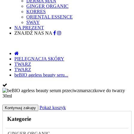
DERMA MAN
GINGER ORGANIC
KORRES
ORIENTAL ESSENCE
SWAY
NA PREZENT
ZNAJDŹ NAS NA
PIELĘGNACJA SKÓRY
TWARZ
TWARZ
beBIO ageless beauty seru...
Pokaż koszyk
Kontynuuj zakupy
Kategorie
GINGER ORGANIC