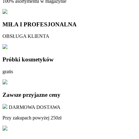
100% asortymentu w magazynie
MIŁA I PROFESJONALNA
OBSŁUGA KLIENTA
Próbki kosmetyków
gratis
Zawsze przyjazne ceny
DARMOWA DOSTAWA
Przy zakupach powyżej 250zł