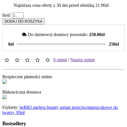
Najniższa cena oferty z 30 dni przed obniżką 21.90zł
Ilość
DODAJ DO KOSZYKA
Do darmowej dostawy pozostało:
250.00zł
0zł
250zł
0 opinii
/
Napisz opinię
Bezpieczne płatności online
Błskawiczna dostawa
Etykiety:
beBIO ageless beauty serum przeciwzmarszczkowe do
twarzy 30ml
Bestsellery