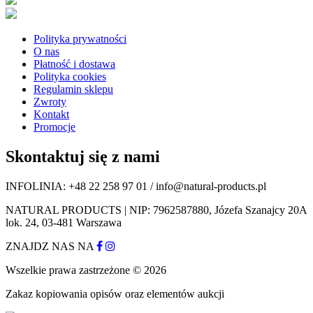
Polityka prywatności
O nas
Płatność i dostawa
Polityka cookies
Regulamin sklepu
Zwroty
Kontakt
Promocje
Skontaktuj się z nami
INFOLINIA: +48 22 258 97 01 / info@natural-products.pl
NATURAL PRODUCTS | NIP: 7962587880, Józefa Szanajcy 20A
lok. 24, 03-481 Warszawa
ZNAJDZ NAS NA
Wszelkie prawa zastrzeżone © 2026
Zakaz kopiowania opisów oraz elementów aukcji