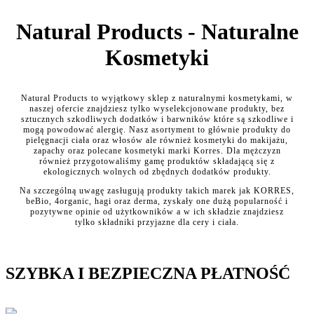
Natural Products - Naturalne
Kosmetyki
Natural Products to wyjątkowy sklep z naturalnymi kosmetykami, w
naszej ofercie znajdziesz tylko wyselekcjonowane produkty, bez
sztucznych szkodliwych dodatków i barwników które są szkodliwe i
mogą powodować alergię. Nasz asortyment to głównie produkty do
pielęgnacji ciała oraz włosów ale również kosmetyki do makijażu,
zapachy oraz polecane kosmetyki marki Korres. Dla mężczyzn
również przygotowaliśmy gamę produktów składającą się z
ekologicznych wolnych od zbędnych dodatków produkty.
Na szczególną uwagę zasługują produkty takich marek jak KORRES,
beBio, 4organic, hagi oraz derma, zyskały one dużą popularność i
pozytywne opinie od użytkowników a w ich składzie znajdziesz
tylko składniki przyjazne dla cery i ciała.
SZYBKA I BEZPIECZNA PŁATNOŚĆ