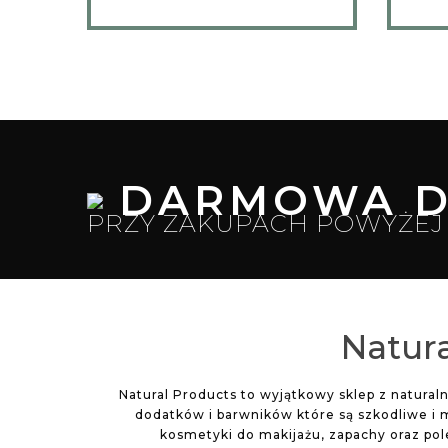
DARMOWA D
PRZY ZAKUPACH POWYŻEJ 
Natura
Natural Products to wyjątkowy sklep z natura
dodatków i barwników które są szkodliwe i 
kosmetyki do makijażu, zapachy oraz po