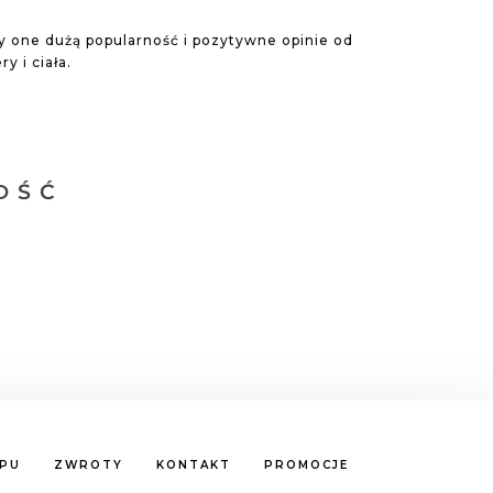
y one dużą popularność i pozytywne opinie od
y i ciała.
OŚĆ
EPU
ZWROTY
KONTAKT
PROMOCJE