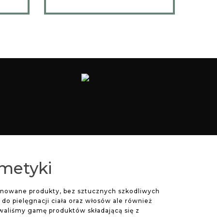
smetyki
jonowane produkty, bez sztucznych szkodliwych
o pielęgnacji ciała oraz włosów ale również
waliśmy gamę produktów składającą się z