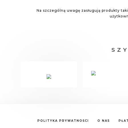
Na szczególną uwagę zasługują produkty taki
użytkowni
SZ
POLITYKA PRYWATNOŚCI
O NAS
PŁA