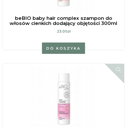
beBIO baby hair complex szampon do
włosów cienkich dodający objętości 300ml
23.00zł
DO KOSZYKA