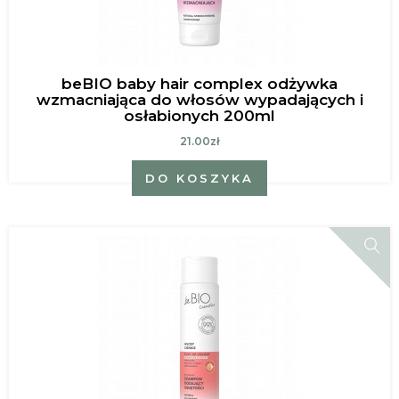
beBIO baby hair complex odżywka
wzmacniająca do włosów wypadających i
osłabionych 200ml
21.00zł
DO KOSZYKA