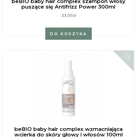
beBIO baby hair complex szampon włosy
puszące się Antifrizz Power 300ml
23.00zł
DO KOSZYKA
beBIO baby hair complex wzmacniająca
wcierka do skóry głowy i włosów 100ml