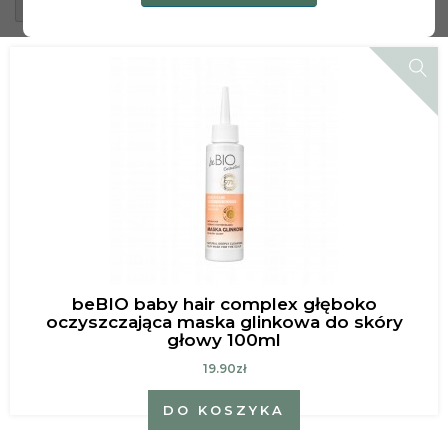
Sortuj według:
beBIO baby hair complex głęboko
oczyszczająca maska glinkowa do skóry
głowy 100ml
19.90zł
DO KOSZYKA