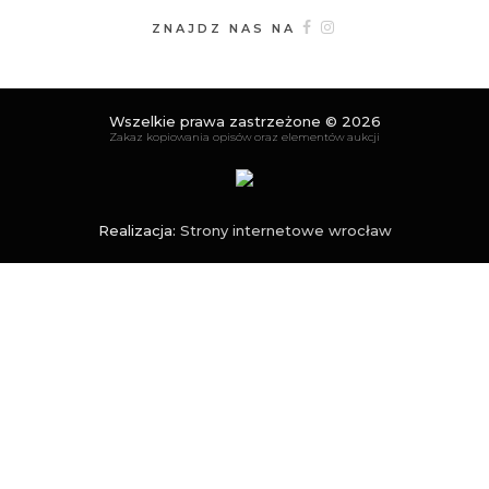
ZNAJDZ NAS NA
Wszelkie prawa zastrzeżone © 2026
Zakaz kopiowania opisów oraz elementów aukcji
Realizacja:
Strony internetowe wrocław