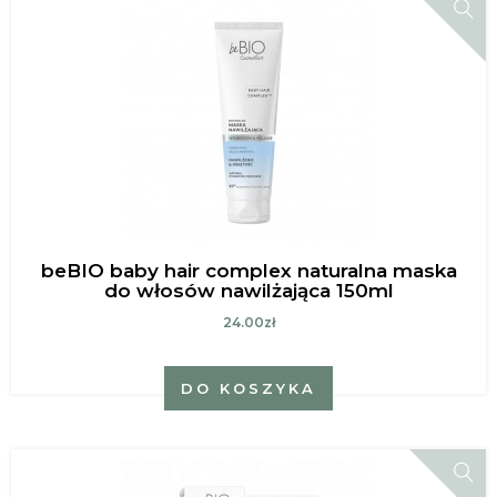
beBIO baby hair complex naturalna maska
do włosów nawilżająca 150ml
24.00zł
DO KOSZYKA