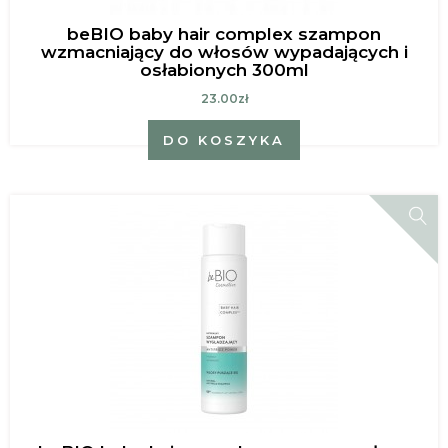
beBIO baby hair complex szampon
wzmacniający do włosów wypadających i
osłabionych 300ml
23.00zł
DO KOSZYKA