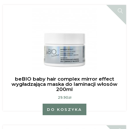
beBIO baby hair complex mirror effect
wygładzająca maska do laminacji włosów
200ml
29.90zł
DO KOSZYKA