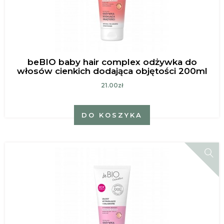
beBIO baby hair complex odżywka do
włosów cienkich dodająca objętości 200ml
21.00zł
DO KOSZYKA