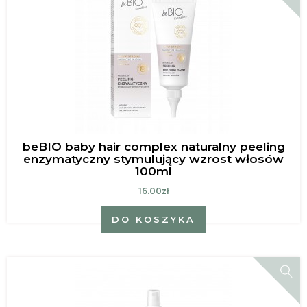
beBIO baby hair complex naturalny peeling
enzymatyczny stymulujący wzrost włosów
100ml
16.00zł
DO KOSZYKA