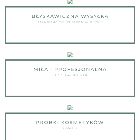
BŁYSKAWICZNA WYSYŁKA
100% ASORTYMENTU W MAGAZYNIE
MIŁA I PROFESJONALNA
OBSŁUGA KLIENTA
PRÓBKI KOSMETYKÓW
GRATIS