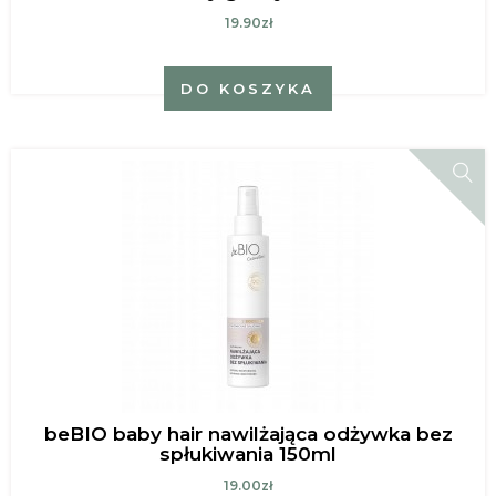
19.90zł
DO KOSZYKA
beBIO baby hair nawilżająca odżywka bez
spłukiwania 150ml
19.00zł