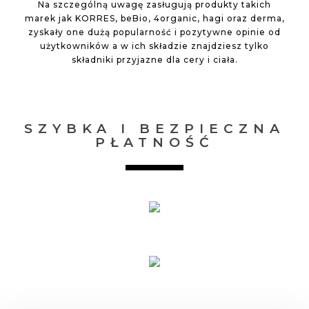
Na szczególną uwagę zasługują produkty takich
marek jak KORRES, beBio, 4organic, hagi oraz derma,
zyskały one dużą popularność i pozytywne opinie od
użytkowników a w ich składzie znajdziesz tylko
składniki przyjazne dla cery i ciała.
SZYBKA I BEZPIECZNA
PŁATNOŚĆ