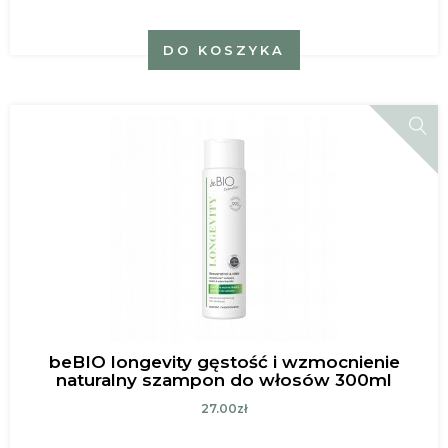
DO KOSZYKA
beBIO longevity gęstość i wzmocnienie
naturalny szampon do włosów 300ml
27.00zł