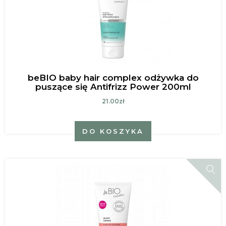
beBIO baby hair complex odżywka do
puszące się Antifrizz Power 200ml
21.00zł
DO KOSZYKA