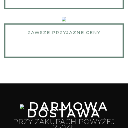
ZAWSZE PRZYJAZNE CENY
DARMOWA
DOSTAWA
PRZY ZAKUPACH POWYŻEJ
250ZŁ