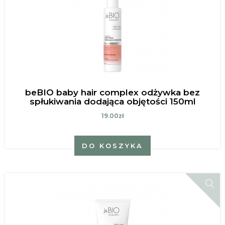
beBIO baby hair complex odżywka bez
spłukiwania dodająca objętości 150ml
19.00zł
DO KOSZYKA