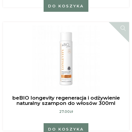
DO KOSZYKA
beBIO longevity regeneracja i odżywienie
naturalny szampon do włosów 300ml
27.00zł
DO KOSZYKA